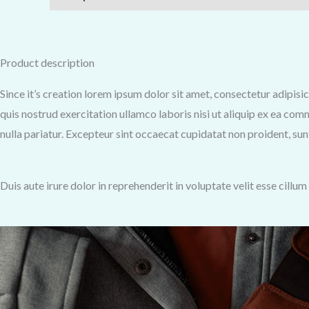
Product description
Since it’s creation lorem ipsum dolor sit amet, consectetur adipis
quis nostrud exercitation ullamco laboris nisi ut aliquip ex ea com
nulla pariatur. Excepteur sint occaecat cupidatat non proident, sunt
Duis aute irure dolor in reprehenderit in voluptate velit esse cillu