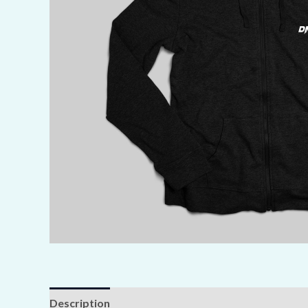
Description
Additional information
Reviews (0