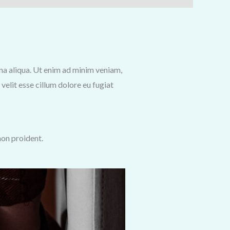
gna aliqua. Ut enim ad minim veniam,
velit esse cillum dolore eu fugiat
non proident.