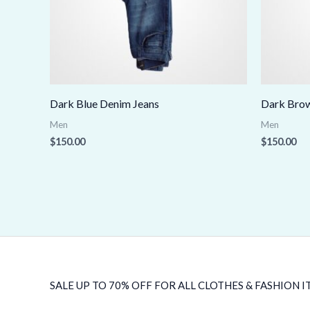
Dark Blue Denim Jeans
Dark Brow
Men
Men
$
150.00
$
150.00
SALE UP TO 70% OFF FOR ALL CLOTHES & FASHION I