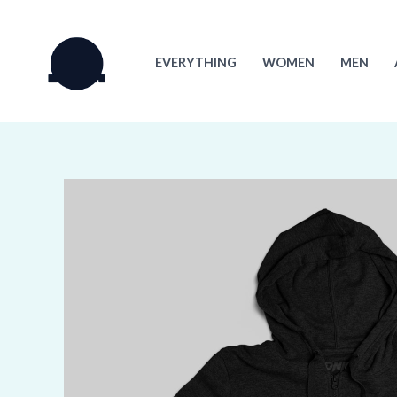
Skip
to
EVERYTHING
WOMEN
MEN
content