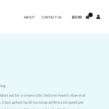
$
0.00
ABOUT
CONTACT US
e
ping
idunt auctor a ornare odio. Sed non mauris vitae erat
. Class aptent taciti sociosqu ad litora torquent per