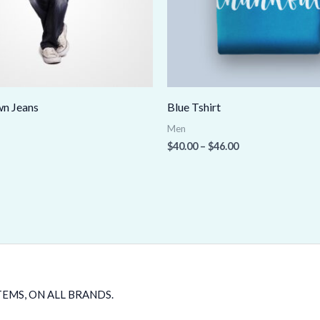
n Jeans
Blue Tshirt
Men
$
40.00
–
$
46.00
TEMS, ON ALL BRANDS.